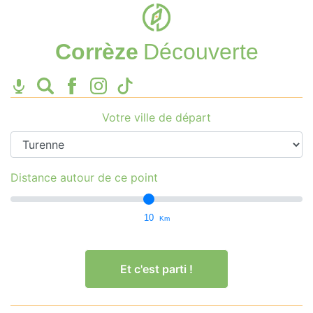
Corrèze
Découverte
Votre ville de départ
Distance autour de ce point
10
Km
Et c'est parti !