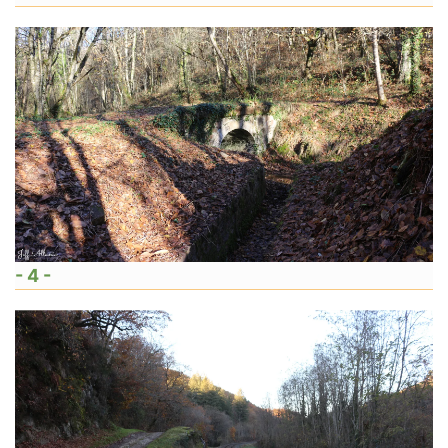
- 4 -