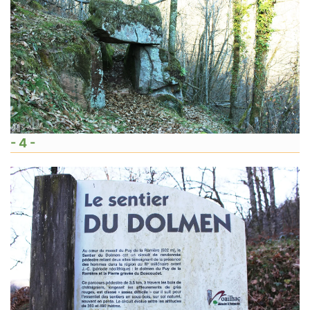
- 4 -