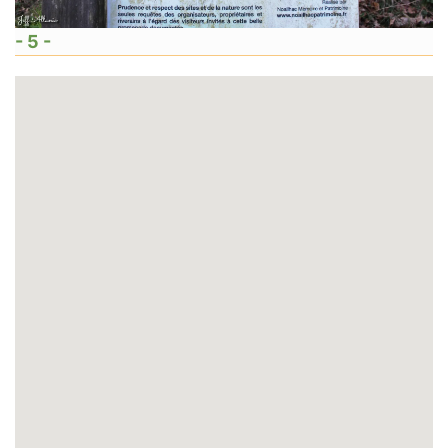
- 5 -