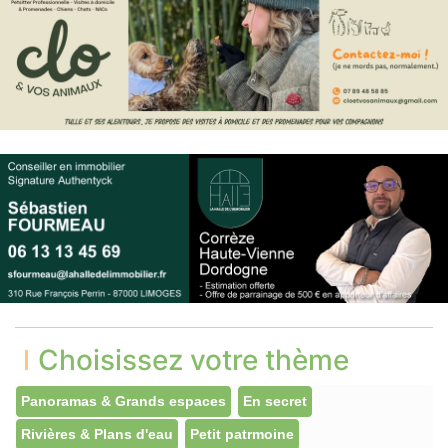
Choisissez votre thème
Panoramas & Grands espaces
En secret
Rivières & Plans d'eau
Petit patrmoine