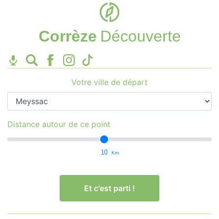
Corrèze
Découverte
Votre ville de départ
Distance autour de ce point
10
Km
Et c'est parti !