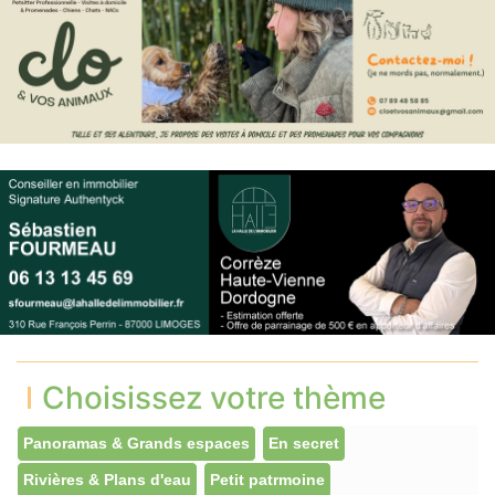
Choisissez votre thème
Panoramas & Grands espaces
En secret
Rivières & Plans d'eau
Petit patrmoine