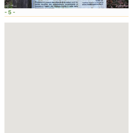
- 5 -