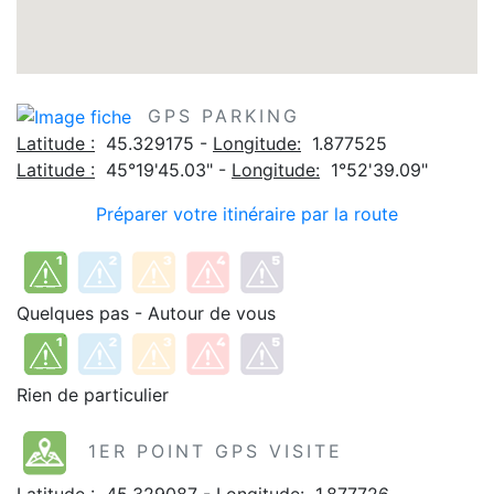
GPS PARKING
Latitude :
45.329175 -
Longitude:
1.877525
Latitude :
45°19'45.03" -
Longitude:
1°52'39.09"
Préparer votre itinéraire par la route
Quelques pas - Autour de vous
Rien de particulier
1ER POINT GPS VISITE