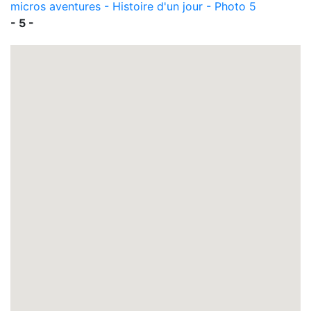
- 5 -