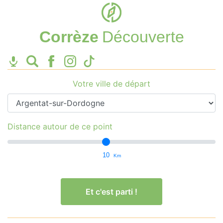
Corrèze
Découverte
Votre ville de départ
Distance autour de ce point
10
Km
Et c'est parti !