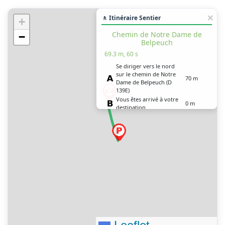
🚶 Itinéraire Sentier
+
Chemin de Notre Dame de
−
Belpeuch
69.3 m, 60 s
Se diriger vers le nord
sur le chemin de Notre
70 m
Dame de Belpeuch (D
139E)
Vous êtes arrivé à votre
0 m
destination