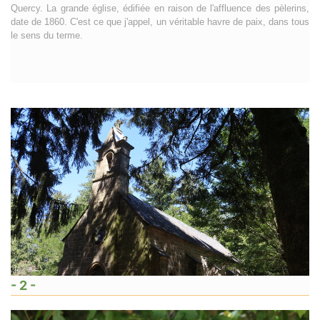
Quercy. La grande église, édifiée en raison de l'affluence des pèlerins,
date de 1860. C'est ce que j'appel, un véritable havre de paix, dans tous
le sens du terme.
- 2 -