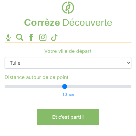
Corrèze
Découverte
Votre ville de départ
Distance autour de ce point
10
Km
Et c'est parti !