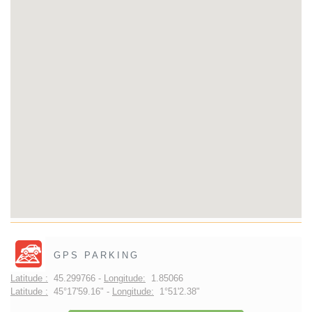
GPS PARKING
Latitude :
45.299766 -
Longitude:
1.85066
Latitude :
45°17'59.16" -
Longitude:
1°51'2.38"