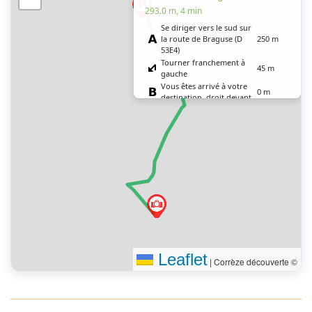
293.0 m, 4 min
Se diriger vers le sud sur
la route de Braguse (D
250 m
53E4)
Tourner franchement à
45 m
gauche
Vous êtes arrivé à votre
0 m
destination, droit devant
Leaflet
|
Corrèze découverte ©