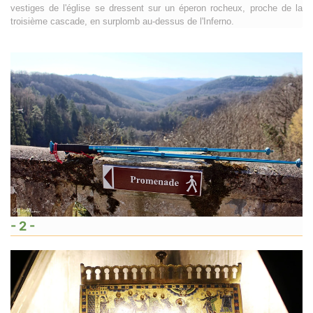
- 2 -