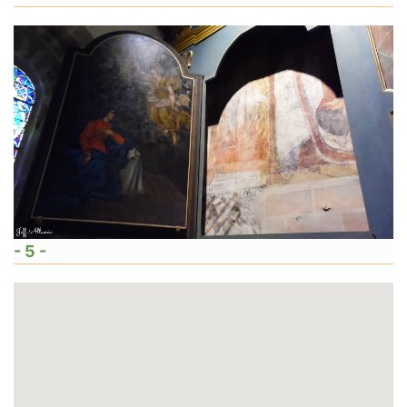
- 5 -