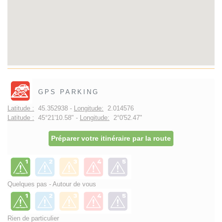
GPS PARKING
Latitude :
45.352938 -
Longitude:
2.014576
Latitude :
45°21'10.58" -
Longitude:
2°0'52.47"
Préparer votre itinéraire par la route
Quelques pas - Autour de vous
Rien de particulier