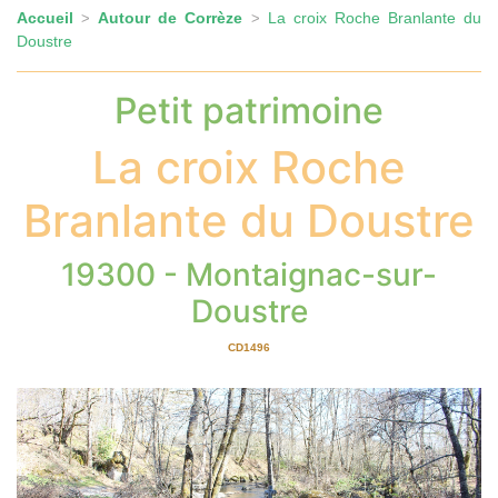
Accueil
Autour de Corrèze
La croix Roche Branlante du
>
>
Doustre
Petit patrimoine
La croix Roche
Branlante du Doustre
19300 - Montaignac-sur-
Doustre
CD1496