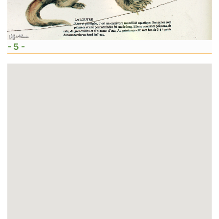
- 5 -