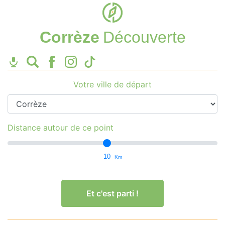
Corrèze
Découverte
Votre ville de départ
Distance autour de ce point
10
Km
Et c'est parti !