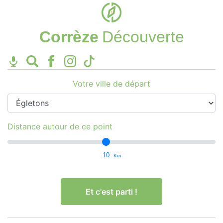
Corrèze
Découverte
Votre ville de départ
Distance autour de ce point
10
Km
Et c'est parti !