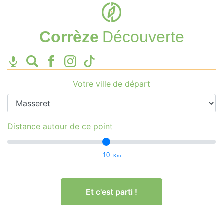
Corrèze
Découverte
Votre ville de départ
Distance autour de ce point
10
Km
Et c'est parti !