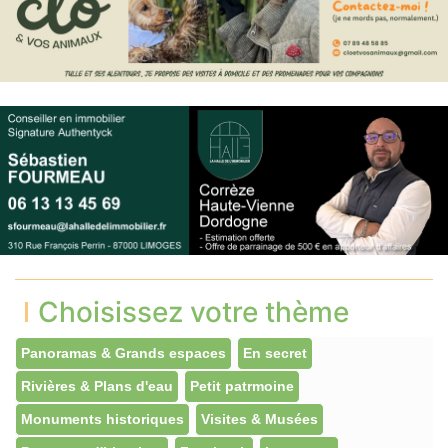
Choisissez votre thème
Panoramas & Grands espaces
En secret
Rivières & Plans d'eau
Petit patrmoine
Monuments historiques
Visites & Musées