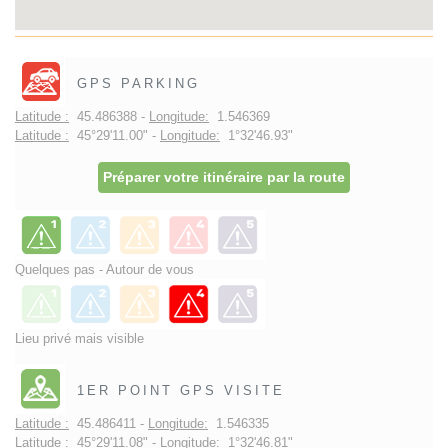
GPS PARKING
Latitude :
45.486388 -
Longitude:
1.546369
Latitude :
45°29'11.00" -
Longitude:
1°32'46.93"
Préparer votre itinéraire par la route
Quelques pas - Autour de vous
Lieu privé mais visible
1ER POINT GPS VISITE
Latitude :
45.486411 -
Longitude:
1.546335
Latitude :
45°29'11.08" -
Longitude:
1°32'46.81"