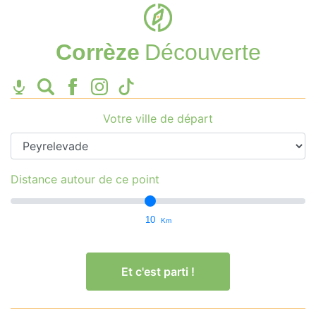
Corrèze
Découverte
Votre ville de départ
Distance autour de ce point
10
Km
Et c'est parti !