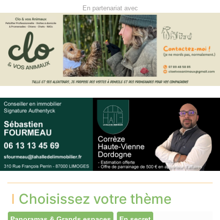
En partenariat avec
Choisissez votre thème
Panoramas & Grands espaces
En secret