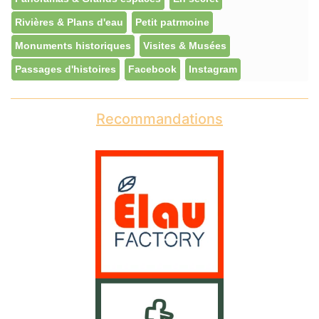
Rivières & Plans d'eau
Petit patrmoine
Monuments historiques
Visites & Musées
Passages d'histoires
Facebook
Instagram
Recommandations