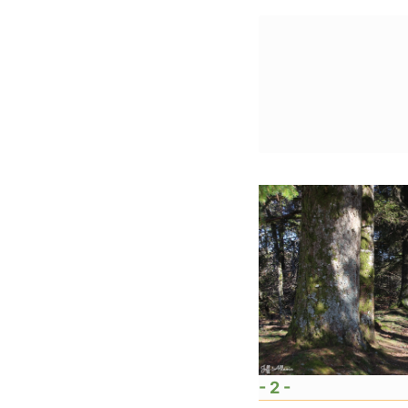
- 2 -