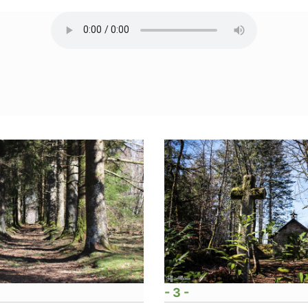
- 3 -