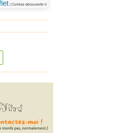
let
|
Corrèze découverte ©