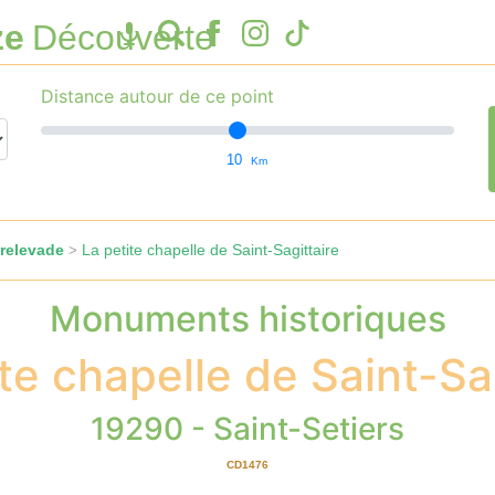
ze
Découverte
Distance autour de ce point
10
Km
relevade
La petite chapelle de Saint-Sagittaire
>
Monuments historiques
te chapelle de Saint-Sa
19290 - Saint-Setiers
CD1476