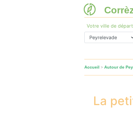
Corrè
Votre ville de départ
Accueil
Autour de Pey
>
La peti