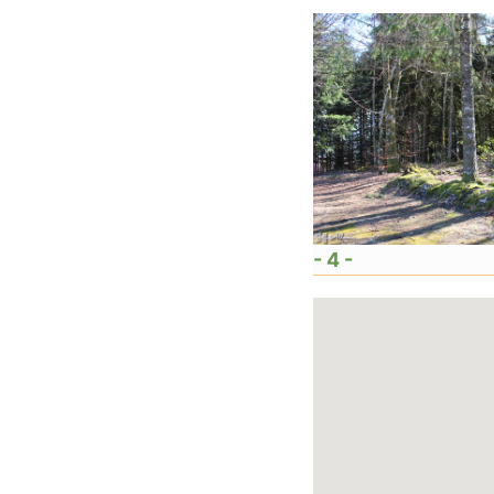
- 4 -