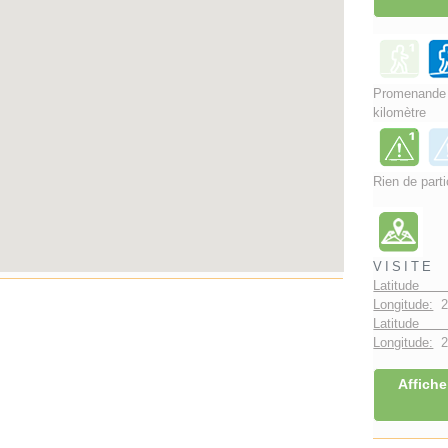
Promenand
kilomètre
Rien de parti
VISITE
Latitude
Longitude:
2
Latitude 
Longitude:
2°
Affiche