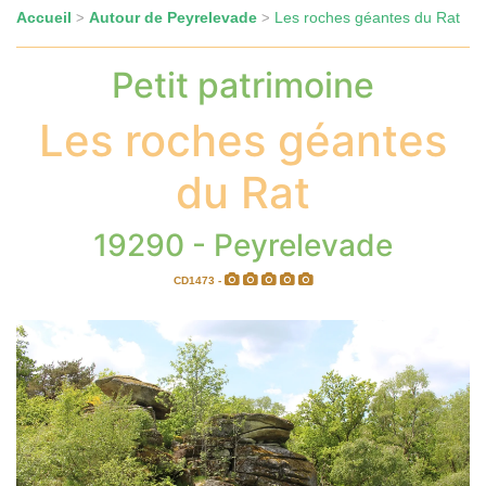
Accueil
Autour de Peyrelevade
Les roches géantes du Rat
>
>
Petit patrimoine
Les roches géantes
du Rat
19290 - Peyrelevade
CD1473 -