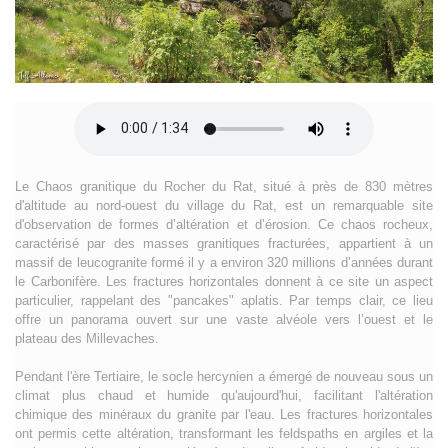
Le Chaos granitique du Rocher du Rat, situé à près de 830 mètres
d'altitude au nord-ouest du village du Rat, est un remarquable site
d'observation de formes d’altération et d’érosion. Ce chaos rocheux,
caractérisé par des masses granitiques fracturées, appartient à un
massif de leucogranite formé il y a environ 320 millions d’années durant
le Carbonifère. Les fractures horizontales donnent à ce site un aspect
particulier, rappelant des "pancakes" aplatis. Par temps clair, ce lieu
offre un panorama ouvert sur une vaste alvéole vers l’ouest et le
plateau des Millevaches.
Pendant l'ère Tertiaire, le socle hercynien a émergé de nouveau sous un
climat plus chaud et humide qu'aujourd'hui, facilitant l'altération
chimique des minéraux du granite par l'eau. Les fractures horizontales
ont permis cette altération, transformant les feldspaths en argiles et la