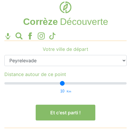
Corrèze
Découverte
Votre ville de départ
Distance autour de ce point
10
Km
Et c'est parti !