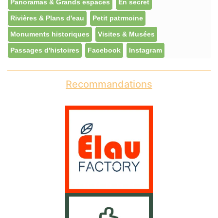
Panoramas & Grands espaces
En secret
Rivières & Plans d'eau
Petit patrmoine
Monuments historiques
Visites & Musées
Passages d'histoires
Facebook
Instagram
Recommandations