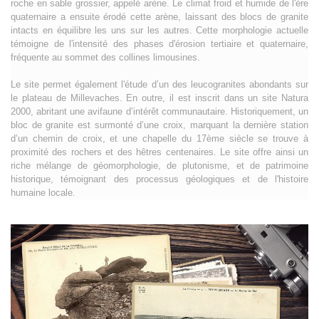
roche en sable grossier, appelé arène. Le climat froid et humide de l'ère
quaternaire a ensuite érodé cette arène, laissant des blocs de granite
intacts en équilibre les uns sur les autres. Cette morphologie actuelle
témoigne de l'intensité des phases d'érosion tertiaire et quaternaire,
fréquente au sommet des collines limousines.
Le site permet également l'étude d’un des leucogranites abondants sur
le plateau de Millevaches. En outre, il est inscrit dans un site Natura
2000, abritant une avifaune d’intérêt communautaire. Historiquement, un
bloc de granite est surmonté d’une croix, marquant la dernière station
d’un chemin de croix, et une chapelle du 17ème siècle se trouve à
proximité des rochers et des hêtres centenaires. Le site offre ainsi un
riche mélange de géomorphologie, de plutonisme, et de patrimoine
historique, témoignant des processus géologiques et de l'histoire
humaine locale.