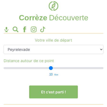
Corrèze
Découverte
Votre ville de départ
Distance autour de ce point
10
Km
Et c'est parti !