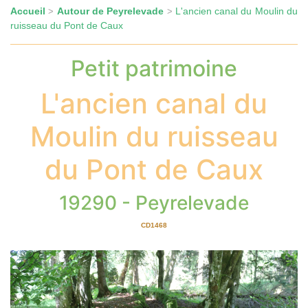
Accueil
Autour de Peyrelevade
L'ancien canal du Moulin du
>
>
ruisseau du Pont de Caux
Petit patrimoine
L'ancien canal du
Moulin du ruisseau
du Pont de Caux
19290 - Peyrelevade
CD1468