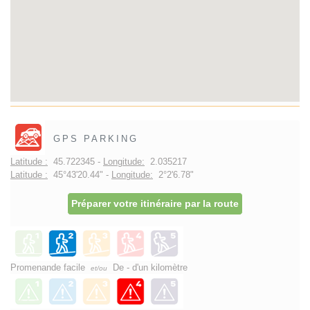
GPS PARKING
Latitude :
45.722345 -
Longitude:
2.035217
Latitude :
45°43'20.44" -
Longitude:
2°2'6.78"
Préparer votre itinéraire par la route
Promenande facile
De - d'un kilomètre
et/ou