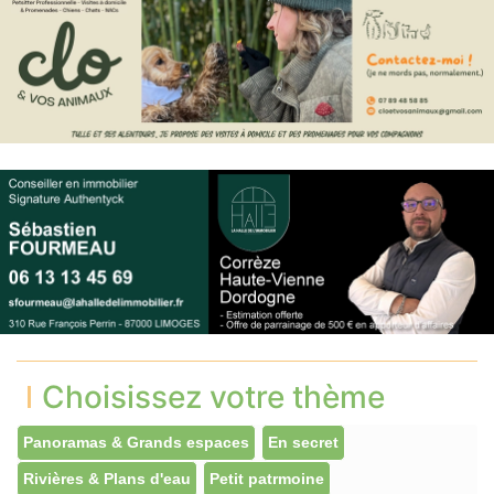
Choisissez votre thème
Panoramas & Grands espaces
En secret
Rivières & Plans d'eau
Petit patrmoine