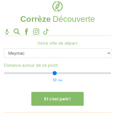
Corrèze
Découverte
Votre ville de départ
Distance autour de ce point
10
Km
Et c'est parti !