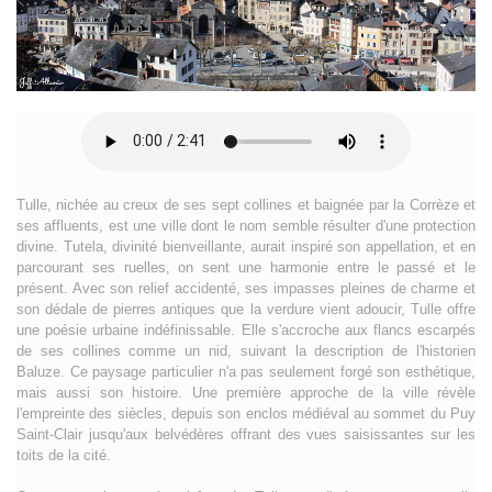
Tulle, nichée au creux de ses sept collines et baignée par la Corrèze et
ses affluents, est une ville dont le nom semble résulter d'une protection
divine. Tutela, divinité bienveillante, aurait inspiré son appellation, et en
parcourant ses ruelles, on sent une harmonie entre le passé et le
présent. Avec son relief accidenté, ses impasses pleines de charme et
son dédale de pierres antiques que la verdure vient adoucir, Tulle offre
une poésie urbaine indéfinissable. Elle s'accroche aux flancs escarpés
de ses collines comme un nid, suivant la description de l'historien
Baluze. Ce paysage particulier n'a pas seulement forgé son esthétique,
mais aussi son histoire. Une première approche de la ville révèle
l'empreinte des siècles, depuis son enclos médiéval au sommet du Puy
Saint-Clair jusqu'aux belvédères offrant des vues saisissantes sur les
toits de la cité.