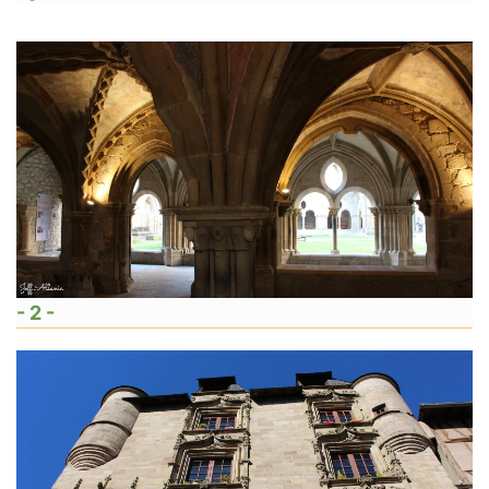
- 2 -