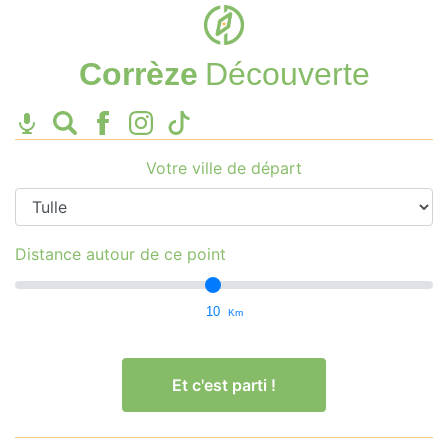
Corrèze
Découverte
Votre ville de départ
Distance autour de ce point
10
Km
Et c'est parti !