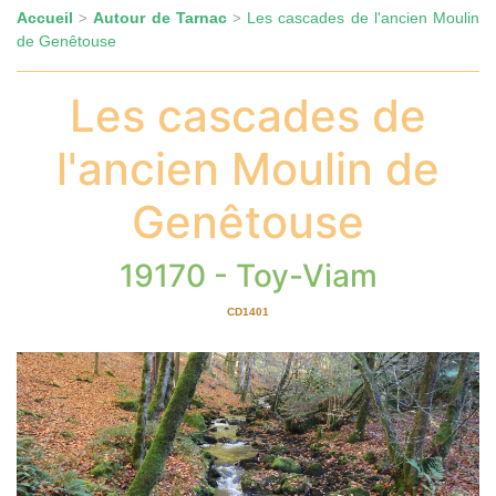
Accueil
Autour de Tarnac
Les cascades de l'ancien Moulin
>
>
de Genêtouse
Les cascades de
l'ancien Moulin de
Genêtouse
19170 - Toy-Viam
CD1401