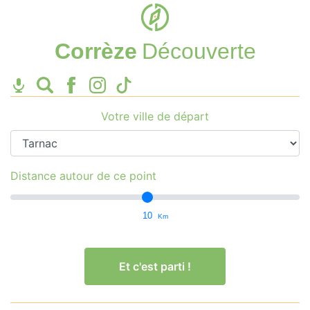
Corrèze
Découverte
Votre ville de départ
Distance autour de ce point
10
Km
Et c'est parti !