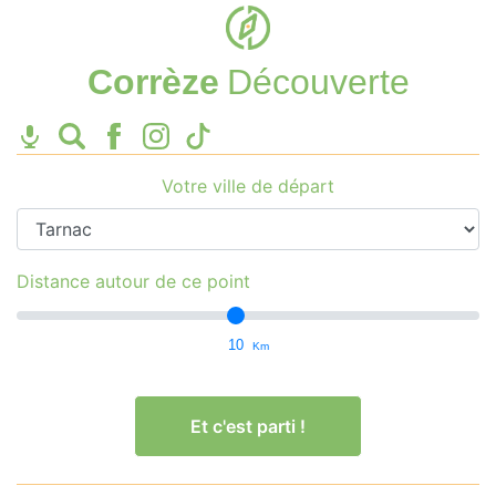
Corrèze
Découverte
Votre ville de départ
Distance autour de ce point
10
Km
Et c'est parti !