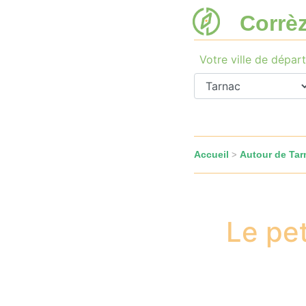
Corrè
Votre ville de départ
Accueil
Autour de Tar
>
Le pet