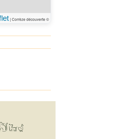
let
|
Corrèze découverte ©