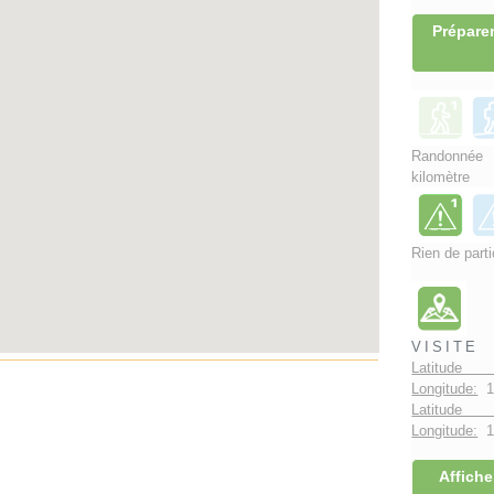
Préparer
Randonnée
kilomètre
Rien de parti
VISITE
Latitude 
Longitude:
1
Latitude 
Longitude:
1°
Affiche