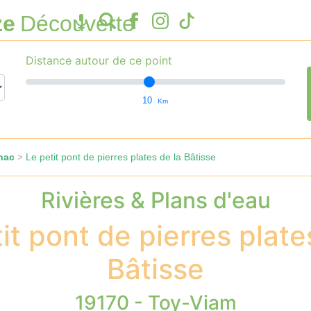
ze
Découverte
Distance autour de ce point
10
Km
nac
Le petit pont de pierres plates de la Bâtisse
>
Rivières & Plans d'eau
it pont de pierres plate
Bâtisse
19170 - Toy-Viam