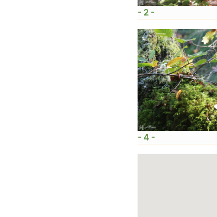
- 2 -
- 4 -