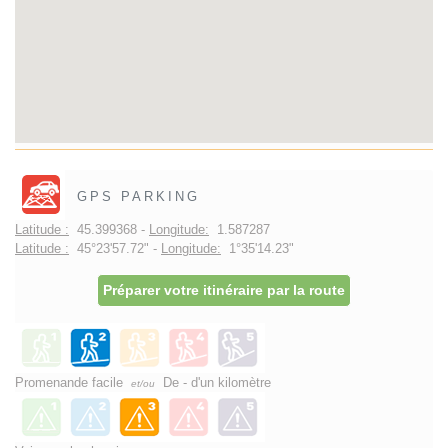
GPS PARKING
Latitude :
45.399368 -
Longitude:
1.587287
Latitude :
45°23'57.72" -
Longitude:
1°35'14.23"
Préparer votre itinéraire par la route
Promenande facile
De - d'un kilomètre
et/ou