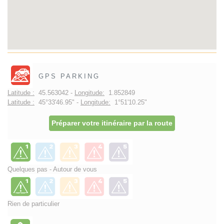
GPS PARKING
Latitude :
45.563042 -
Longitude:
1.852849
Latitude :
45°33'46.95" -
Longitude:
1°51'10.25"
Préparer votre itinéraire par la route
Quelques pas - Autour de vous
Rien de particulier