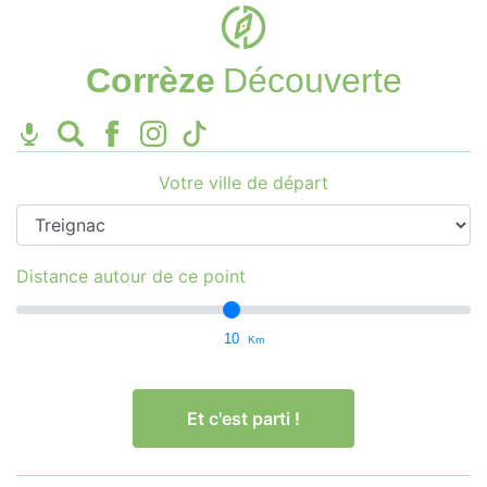
Corrèze
Découverte
Votre ville de départ
Distance autour de ce point
10
Km
Et c'est parti !