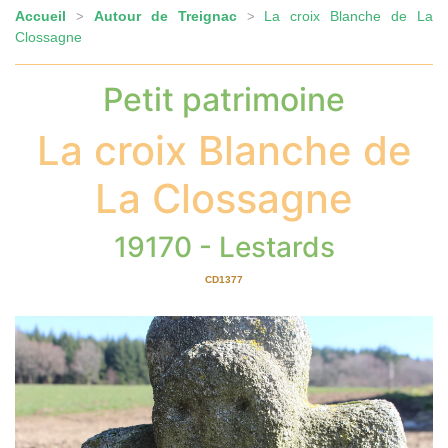
Accueil
Autour de Treignac
La croix Blanche de La
>
>
Clossagne
Petit patrimoine
La croix Blanche de
La Clossagne
19170 - Lestards
CD1377