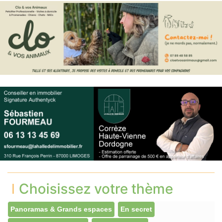
Choisissez votre thème
Panoramas & Grands espaces
En secret