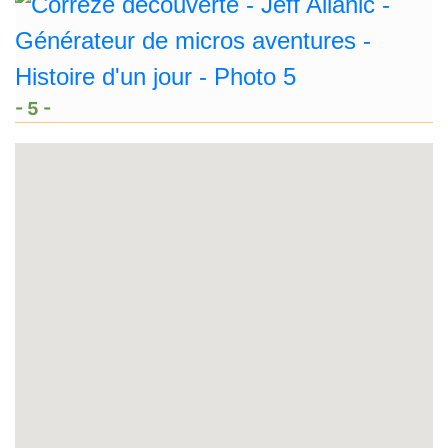
- 5 -