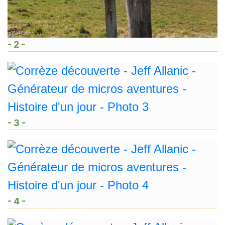
- 2 -
- 3 -
- 4 -