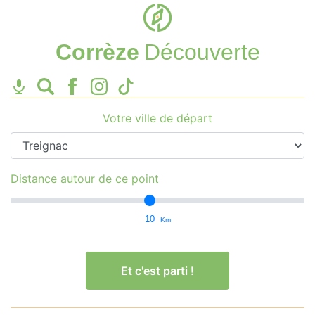
Corrèze
Découverte
Votre ville de départ
Distance autour de ce point
10
Km
Et c'est parti !