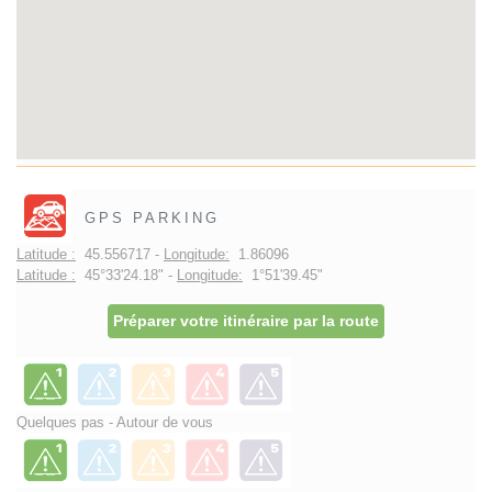
GPS PARKING
Latitude :
45.556717 -
Longitude:
1.86096
Latitude :
45°33'24.18" -
Longitude:
1°51'39.45"
Préparer votre itinéraire par la route
Quelques pas - Autour de vous