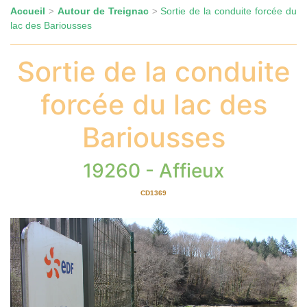
Accueil
Autour de Treignac
Sortie de la conduite forcée du
>
>
lac des Bariousses
Sortie de la conduite
forcée du lac des
Bariousses
19260 - Affieux
CD1369