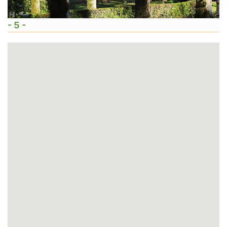
- 5 -