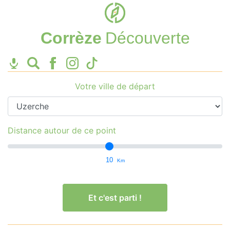
Corrèze
Découverte
Votre ville de départ
Distance autour de ce point
10
Km
Et c'est parti !