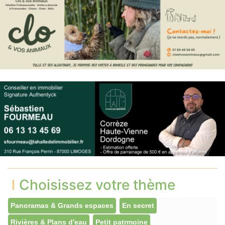
Choisissez votre thème
Panoramas & Grands espaces
En secret
Rivières & Plans d'eau
Petit patrmoine