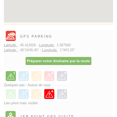
GPS PARKING
Latitude :
45.412626 -
Longitude:
1.567569
Latitude :
45°24'45.45" -
Longitude:
1°34'3.25"
Préparer votre itinéraire par la route
Quelques pas - Autour de vous
Lieu privé mais visible
1ER POINT GPS VISITE