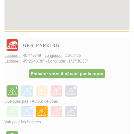
GPS PARKING
Latitude :
45.446749 -
Longitude:
1.293426
Latitude :
45°26'48.30" -
Longitude:
1°17'36.33"
Préparer votre itinéraire par la route
Quelques pas - Autour de vous
Voir pour les horaires