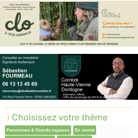
Choisissez votre thème
Panoramas & Grands espaces
En secret