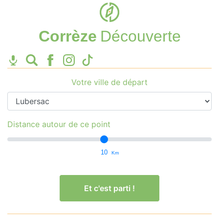
Corrèze
Découverte
Votre ville de départ
Distance autour de ce point
10
Km
Et c'est parti !