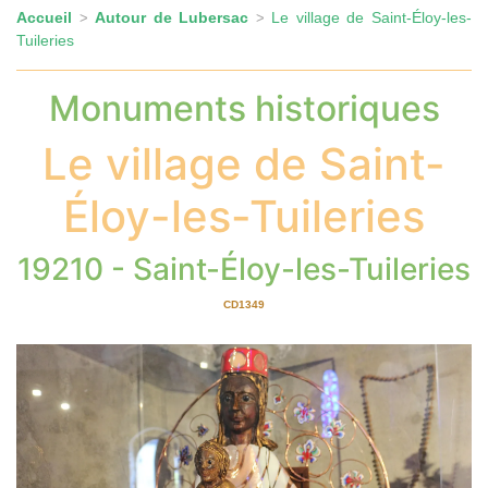
Accueil
Autour de Lubersac
Le village de Saint-Éloy-les-
>
>
Tuileries
Monuments historiques
Le village de Saint-
Éloy-les-Tuileries
19210 - Saint-Éloy-les-Tuileries
CD1349