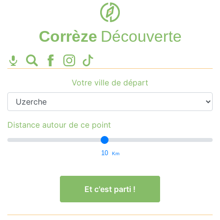
Corrèze
Découverte
Votre ville de départ
Distance autour de ce point
10
Km
Et c'est parti !