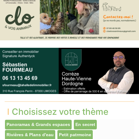
Choisissez votre thème
Panoramas & Grands espaces
En secret
Rivières & Plans d'eau
Petit patrmoine