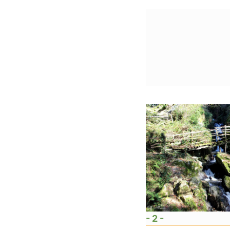
- 2 -