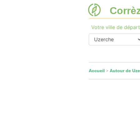
Corrè
Votre ville de départ
Accueil
Autour de Uze
>