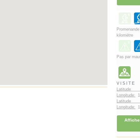
Promenand
kilomètre
Pas par mau
VISITE
Latitude 
Longitude:
1
Latitude 
Longitude:
1°
Affiche