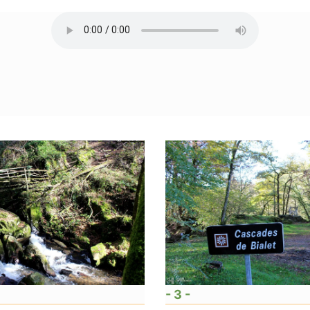
- 3 -