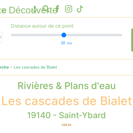
ze
Découverte
Distance autour de ce point
10
Km
rche
Les cascades de Bialet
>
Rivières & Plans d'eau
Les cascades de Bialet
19140 - Saint-Ybard
CD134