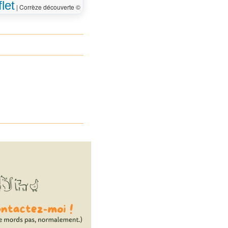
let
|
Corrèze découverte ©