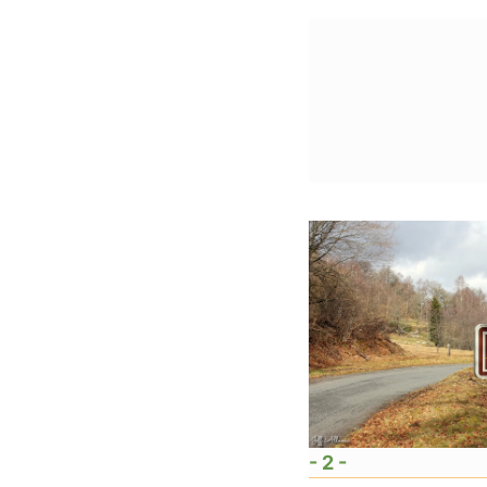
- 2 -