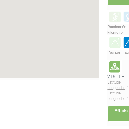
Randonnée
kilomètre
Pas par mau
VISITE
Latitude 
Longitude:
1
Latitude 
Longitude:
1°
Affiche