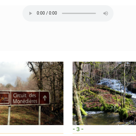
- 3 -