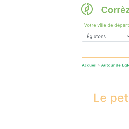
Corrè
Votre ville de départ
Accueil
Autour de Égl
>
Le pet