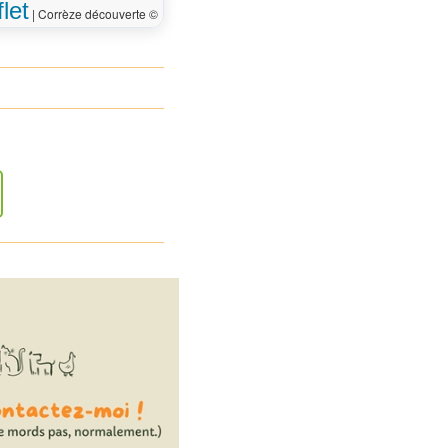
let
|
Corrèze découverte ©