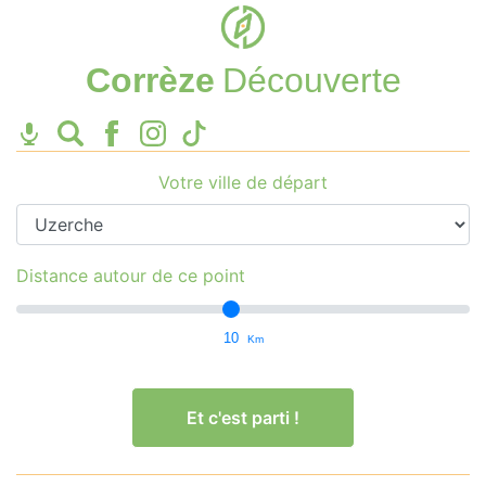
Corrèze
Découverte
Votre ville de départ
Distance autour de ce point
10
Km
Et c'est parti !