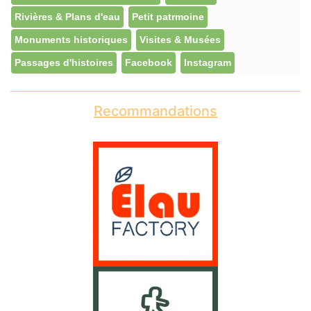
Rivières & Plans d'eau
Petit patrmoine
Monuments historiques
Visites & Musées
Passages d'histoires
Facebook
Instagram
Recommandations