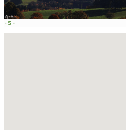
- 5 -