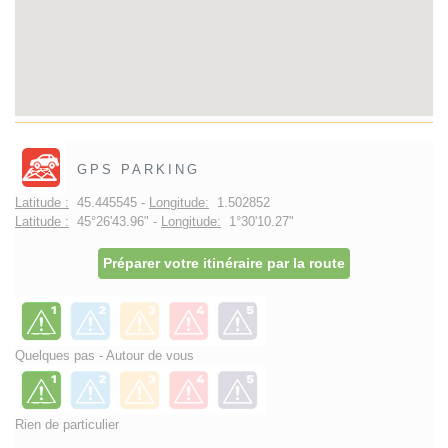
GPS PARKING
Latitude :
45.445545 -
Longitude:
1.502852
Latitude :
45°26'43.96" -
Longitude:
1°30'10.27"
Préparer votre itinéraire par la route
Quelques pas - Autour de vous
Rien de particulier