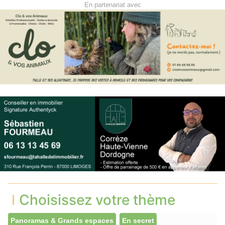
En partenariat avec
Choisissez votre thème
Panoramas & Grands espaces
En secret