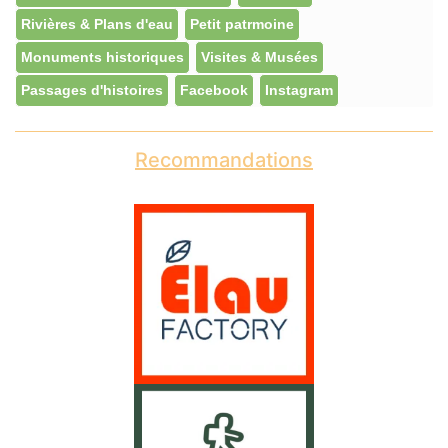
Rivières & Plans d'eau
Petit patrmoine
Monuments historiques
Visites & Musées
Passages d'histoires
Facebook
Instagram
Recommandations