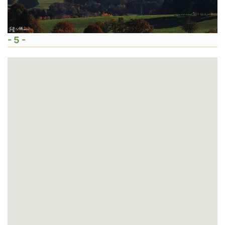
- 5 -