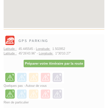
GPS PARKING
Latitude :
45.445545 -
Longitude:
1.502852
Latitude :
45°26'43.96" -
Longitude:
1°30'10.27"
Préparer votre itinéraire par la route
Quelques pas - Autour de vous
Rien de particulier