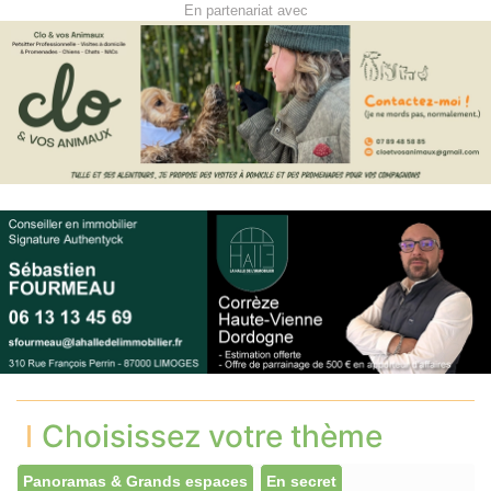
En partenariat avec
Choisissez votre thème
Panoramas & Grands espaces
En secret