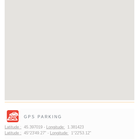
GPS PARKING
Latitude :
45.397019 -
Longitude:
1.381423
Latitude :
45°23'49.27" -
Longitude:
1°22'53.12"