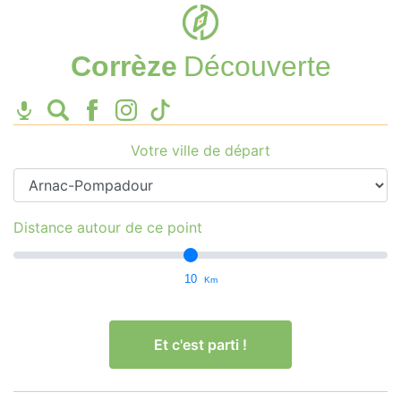
Corrèze
Découverte
Votre ville de départ
Distance autour de ce point
10
Km
Et c'est parti !