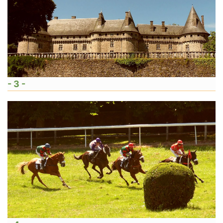
- 3 -