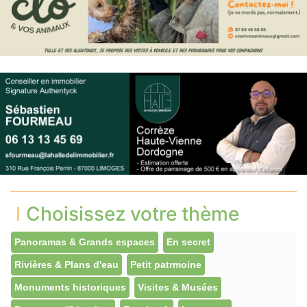
Choisissez votre thème
Panoramas & Grands espaces
En secret
Rivières & Plans d'eau
Petit patrmoine
Monuments historiques
Visites & Musées