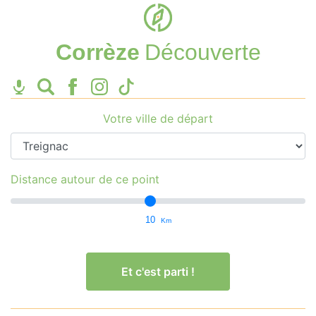
Corrèze
Découverte
Votre ville de départ
Distance autour de ce point
10
Km
Et c'est parti !