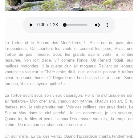
La Tortue et le Renard des Monédières ! Au cœur du pays des
Troubadours, Où chantent les vents et courent les jours, Vivait une
Tortue au pas mesuré, Sous les grands sapins verts, à l'ombre
rassurée. Non loin d’elle, vif comme l’onde, Un Renard rôdait, aux
malices profondes. Il la guetta d'un air moqueur, Raillant sa lenteur,
vantant sa vigueur. « Chère amie, dit-il, quel ennui te pousse À traîner
ainsi ta pesante housse ? Regarde-moi bondir d’un bois à l’autre, Sans
fardeau, libre, en joyeux apôtre ! »
La Tortue sourit sous son vieux caparaçon, Point ne s’offusque de son
air fanfaron.« Mon cher ami, chacun son rythme, chacun son art, Si tu
danses, moi, je sais prendre part. Vois ces collines, ces puys dorés, Le
Suc-au-May dans le ciel perché. Je les contemple, je les savoure,
Quand toi, tu files et perds l’amour Des choses simples, du temps qui
s’étire, Du ruisseau qui chuchote et soupire. »
Un soir d’été, au bal des vents, Quand l'accordéon chanta tendrement,