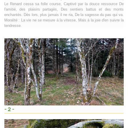
Le Renard cessa sa folle course, Captivé par la douce ressource De
l'amitié, des plaisirs partagés, Des sentiers battus et des monts
enchantés. Dès lors, plus jamais il ne ria, De la sagesse du pas qui va.
Moralité : La vie ne se mesure à la vitesse, Mais à la joie d'en suivre la
tendresse.
- 2 -