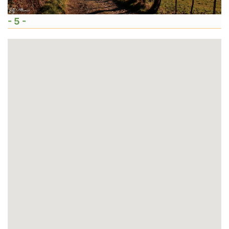
- 5 -