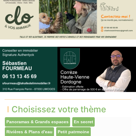
Choisissez votre thème
Panoramas & Grands espaces
En secret
Rivières & Plans d'eau
Petit patrmoine