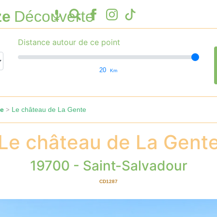
ze
Découverte
Distance autour de ce point
20
Km
le
Le château de La Gente
>
Le château de La Gent
19700 - Saint-Salvadour
CD1287