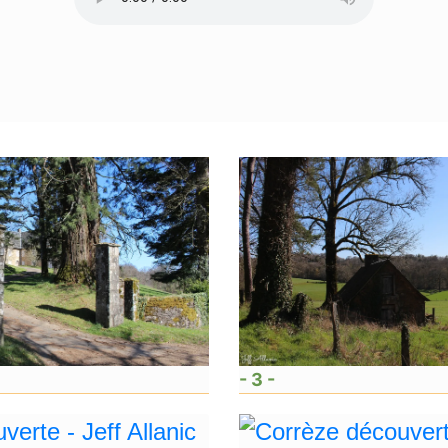
- 3 -