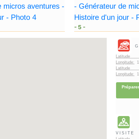
- 5 -
G
Latitude 
Longitude:
1
Latitude 
Longitude:
1°
Préparer
VISITE
Latitude 