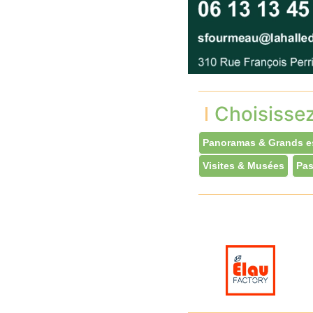
Choisisse
Panoramas & Grands e
Visites & Musées
Pas