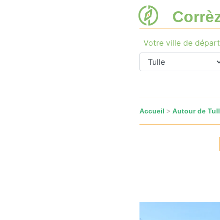
Corrè
Votre ville de départ
Accueil
Autour de Tul
>