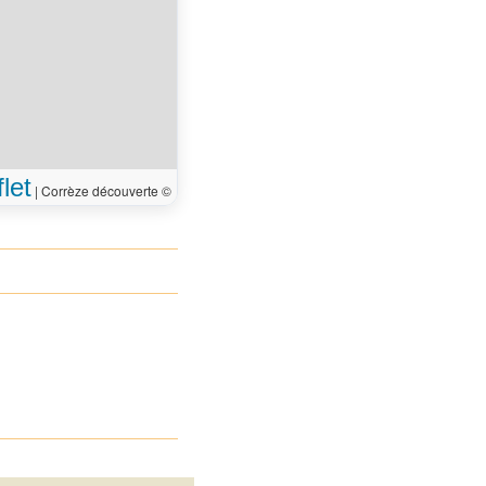
let
|
Corrèze découverte ©