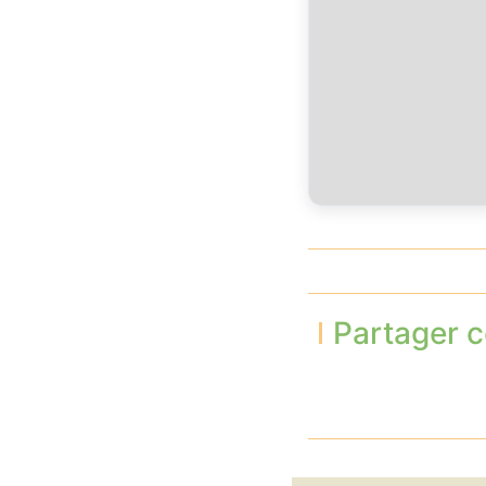
Partager c