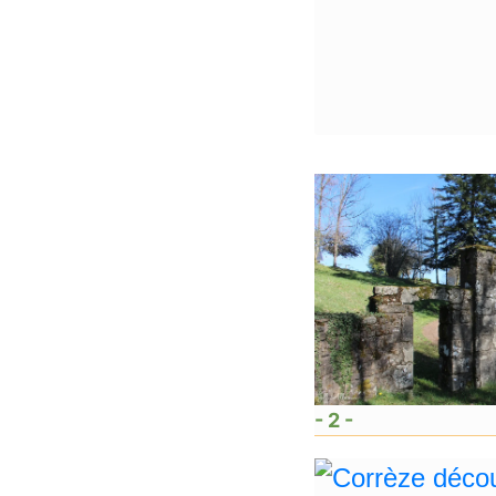
- 2 -