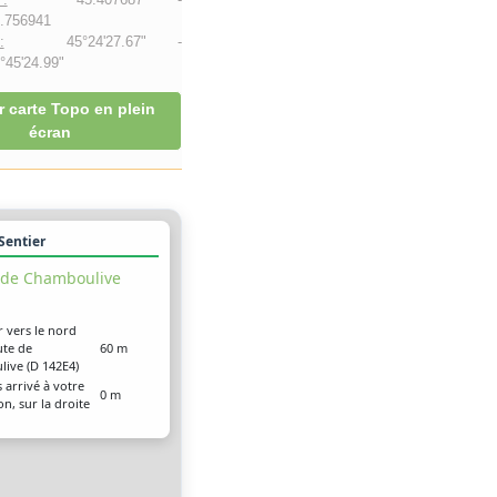
.756941
:
45°24'27.67" -
45'24.99"
r carte Topo en plein
écran
 Sentier
 de Chamboulive
r vers le nord
ute de
60 m
ive (D 142E4)
 arrivé à votre
0 m
on, sur la droite