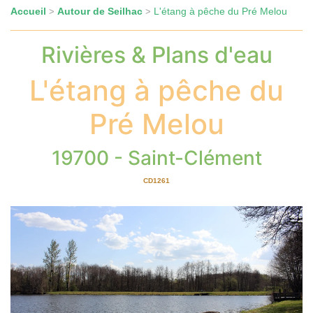
Accueil
Autour de Seilhac
L'étang à pêche du Pré Melou
>
>
Rivières & Plans d'eau
L'étang à pêche du
Pré Melou
19700 - Saint-Clément
CD1261