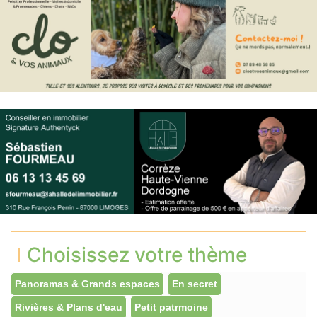
Choisissez votre thème
Panoramas & Grands espaces
En secret
Rivières & Plans d'eau
Petit patrmoine