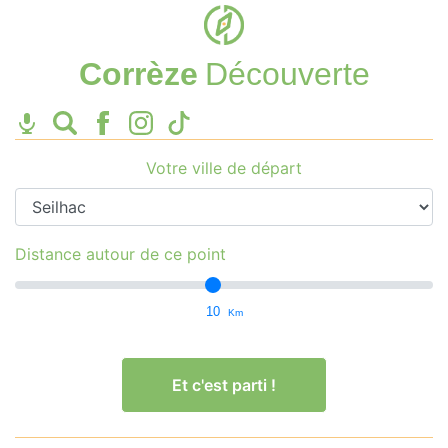
Corrèze
Découverte
Votre ville de départ
Distance autour de ce point
10
Km
Et c'est parti !