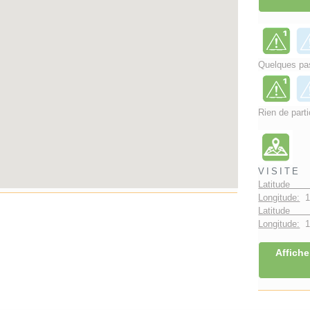
Quelques pas
Rien de parti
VISITE
Latitude 
Longitude:
1
Latitude 
Longitude:
1°
Affiche