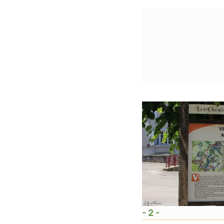
- 2 -