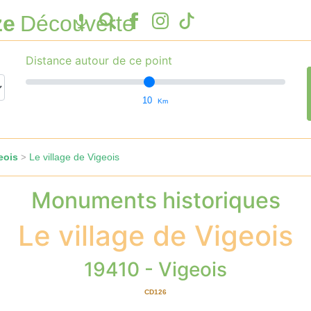
ze
Découverte
Distance autour de ce point
10
Km
eois
Le village de Vigeois
>
Monuments historiques
Le village de Vigeois
19410 - Vigeois
CD126