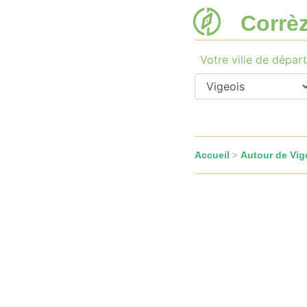
Corrè
Votre ville de départ
Accueil
Autour de Vig
>