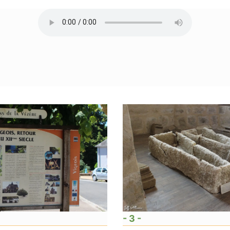
- 3 -