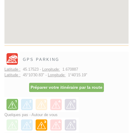
GPS PARKING
Latitude :
45.17523 -
Longitude:
1.670887
Latitude :
45°10'30.83" -
Longitude:
1°40'15.19"
Préparer votre itinéraire par la route
Quelques pas - Autour de vous