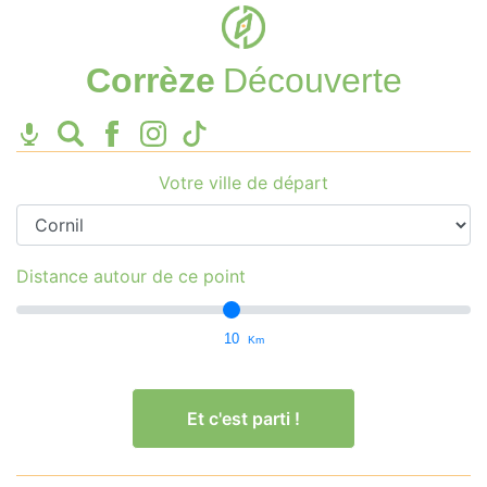
Corrèze
Découverte
Votre ville de départ
Distance autour de ce point
10
Km
Et c'est parti !