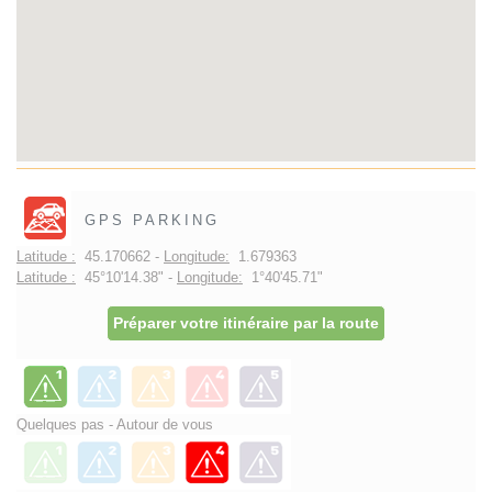
GPS PARKING
Latitude :
45.170662 -
Longitude:
1.679363
Latitude :
45°10'14.38" -
Longitude:
1°40'45.71"
Préparer votre itinéraire par la route
Quelques pas - Autour de vous