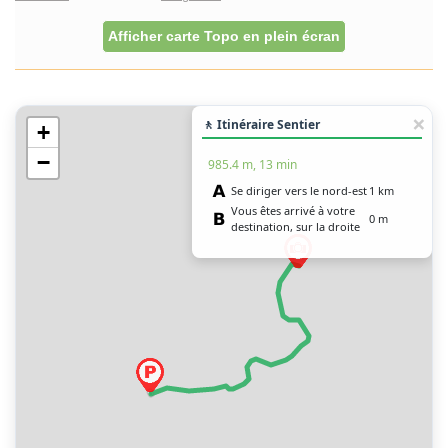
Afficher carte Topo en plein écran
🚶 Itinéraire Sentier
+
−
985.4 m, 13 min
Se diriger vers le nord-est
1 km
Vous êtes arrivé à votre
0 m
destination, sur la droite