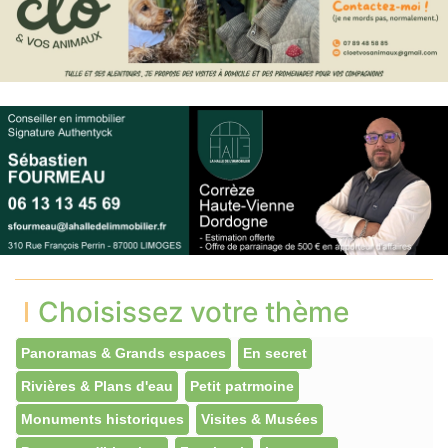
Choisissez votre thème
Panoramas & Grands espaces
En secret
Rivières & Plans d'eau
Petit patrmoine
Monuments historiques
Visites & Musées