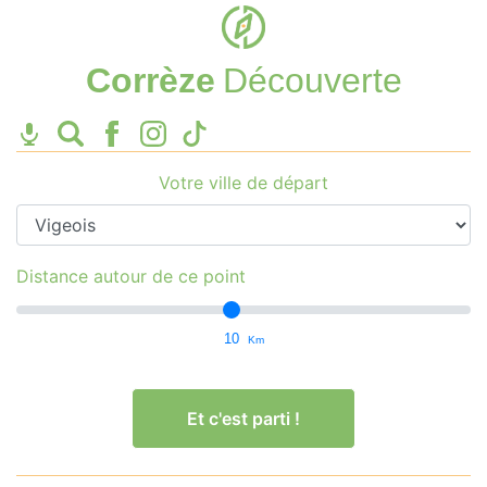
Corrèze
Découverte
Votre ville de départ
Distance autour de ce point
10
Km
Et c'est parti !