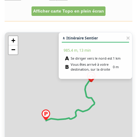
Afficher carte Topo en plein écran
🚶 Itinéraire Sentier
+
−
985.4 m, 13 min
Se diriger vers le nord-est
1 km
Vous êtes arrivé à votre
0 m
destination, sur la droite