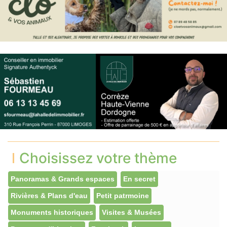
Choisissez votre thème
Panoramas & Grands espaces
En secret
Rivières & Plans d'eau
Petit patrmoine
Monuments historiques
Visites & Musées