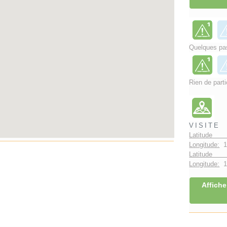
Quelques pas
Rien de parti
VISITE
Latitude 
Longitude:
1
Latitude 
Longitude:
1°
Affiche