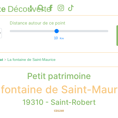
ze
Découverte
Distance autour de ce point
10
Km
at
La fontaine de Saint-Maurice
>
Petit patrimoine
 fontaine de Saint-Maur
19310 - Saint-Robert
CD1240