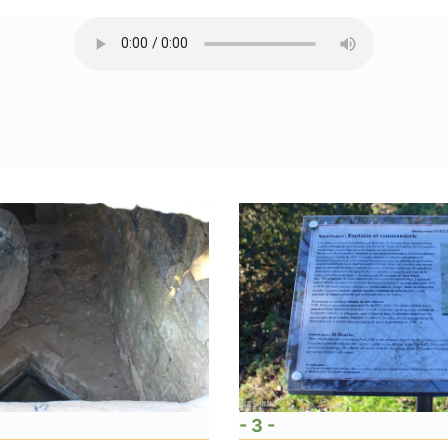
- 3 -