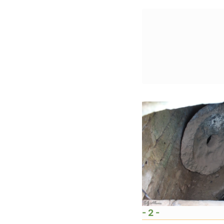
- 2 -