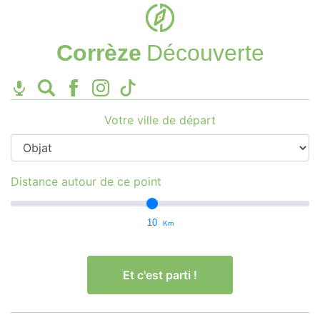
Corrèze
Découverte
Votre ville de départ
Distance autour de ce point
10
Km
Et c'est parti !