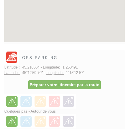
GPS PARKING
Latitude :
45.216584 -
Longitude:
1.253491
Latitude :
45°12'59.70" -
Longitude:
1°15'12.57"
Préparer votre itinéraire par la route
Quelques pas - Autour de vous