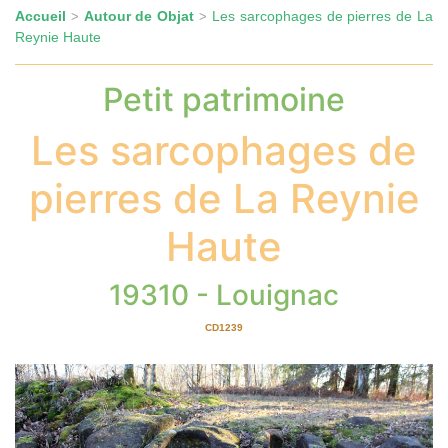
Accueil
Autour de Objat
Les sarcophages de pierres de La
>
>
Reynie Haute
Petit patrimoine
Les sarcophages de
pierres de La Reynie
Haute
19310 - Louignac
CD1239