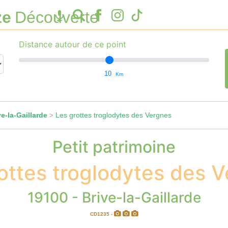
ze
Découverte
Distance autour de ce point
10
Km
e-la-Gaillarde
Les grottes troglodytes des Vergnes
>
Petit patrimoine
ottes troglodytes des 
19100 - Brive-la-Gaillarde
CD1235 -