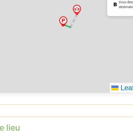
Vous êtes
destinati
Leaf
e lieu