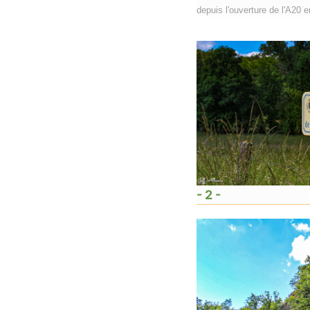
depuis l'ouverture de l'A20 
- 2 -