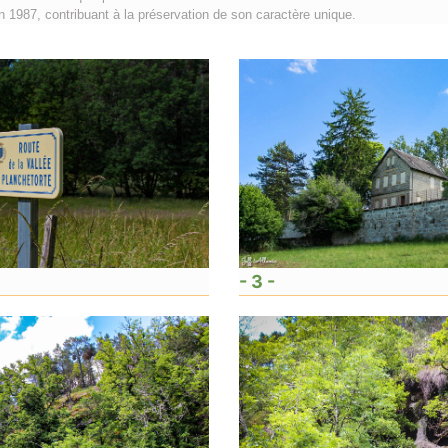
en 1987, contribuant à la préservation de son caractère unique.
- 3 -