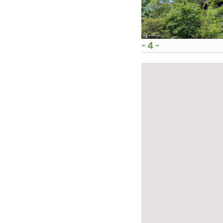
- 4 -