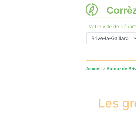
Corrè
Votre ville de départ
Accueil
Autour de Briv
>
Les gr