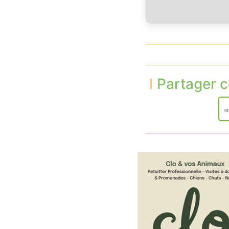
Partager c
ht