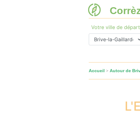
Corrè
Votre ville de départ
Accueil
Autour de Briv
>
L'