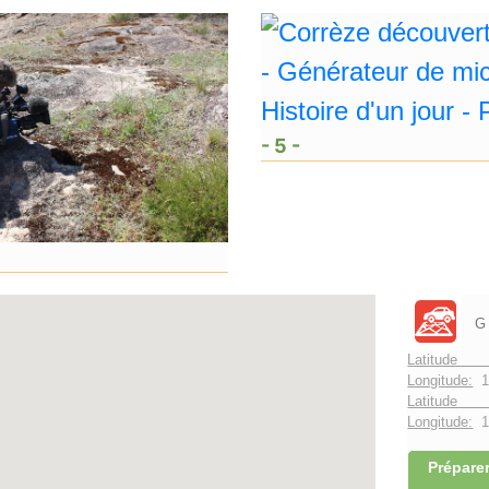
- 5 -
G
Latitude 
Longitude:
1
Latitude 
Longitude:
1°
Préparer