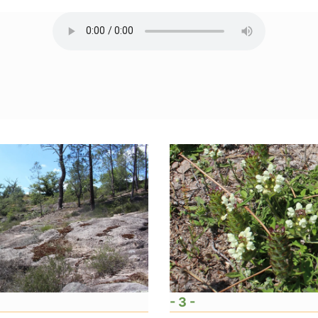
- 3 -