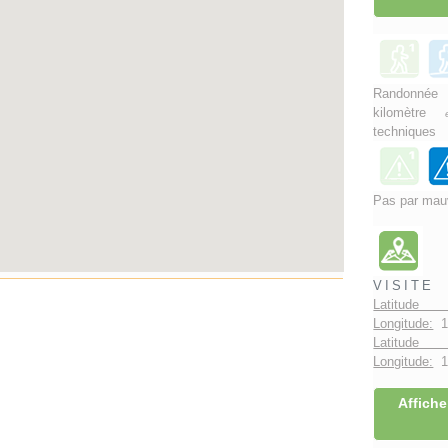
Rando
kilomètre
techniques
Pas par mau
VISITE
Latitude 
Longitude:
1
Latitude 
Longitude:
1°
Affiche