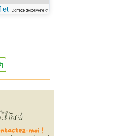
let
|
Corrèze découverte ©