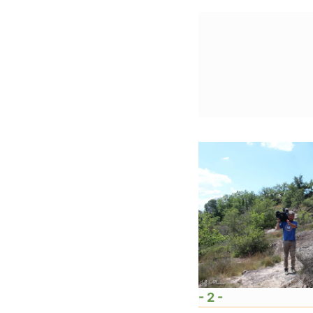
- 2 -