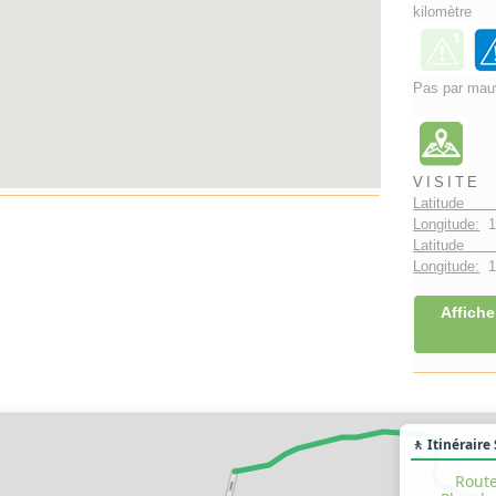
kilomètre
Pas par mau
VISITE
Latitude 
Longitude:
1
Latitude 
Longitude:
1°
Affiche
🚶 Itinéraire
Route