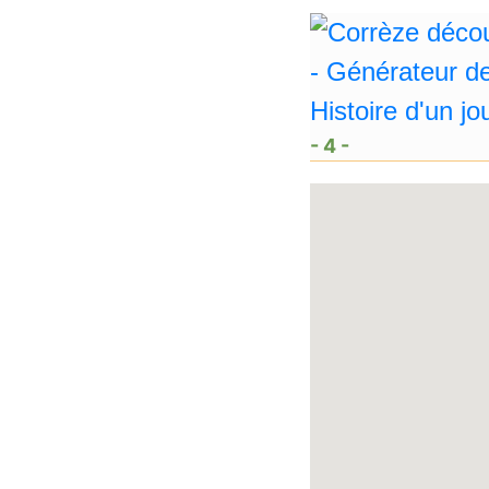
- 4 -