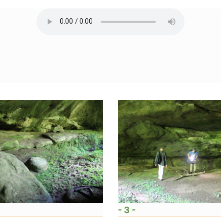
- 3 -