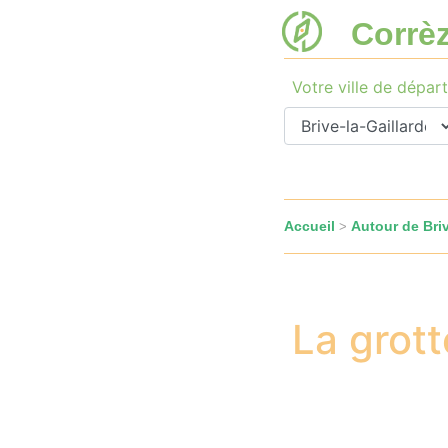
Corrè
Votre ville de départ
Accueil
Autour de Briv
>
La grott