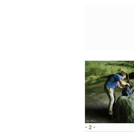
- 2 -