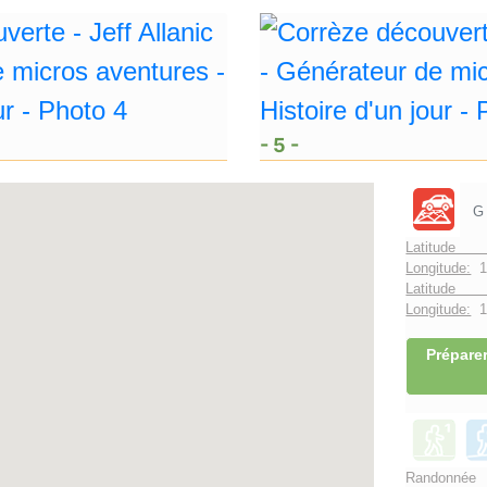
- 5 -
G
Latitude 
Longitude:
1
Latitude 
Longitude:
1°
Préparer
Randonnée