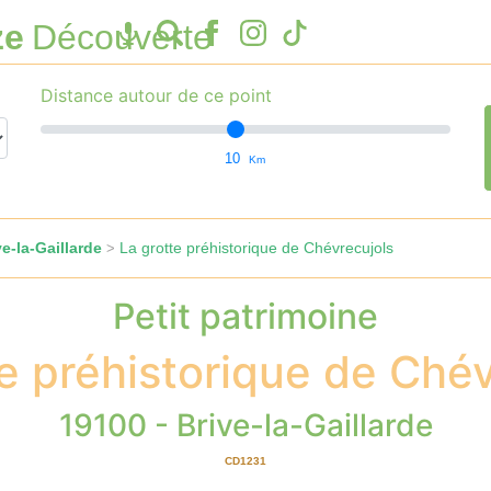
ze
Découverte
Distance autour de ce point
10
Km
e-la-Gaillarde
La grotte préhistorique de Chévrecujols
>
Petit patrimoine
e préhistorique de Ché
19100 - Brive-la-Gaillarde
CD1231