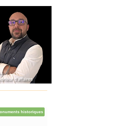
onuments historiques