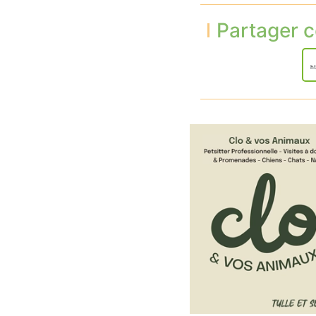
Partager c
ht