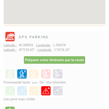
GPS PARKING
Latitude :
45.088501 -
Longitude:
1.438378
Latitude :
45°5'18.60" -
Longitude:
1°26'18.16"
Préparer votre itinéraire par la route
Promenande facile
De - d'un kilomètre
et/ou
Lieu privé mais visible