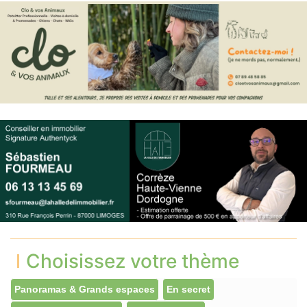
Choisissez votre thème
Panoramas & Grands espaces
En secret