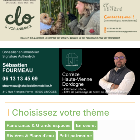
Choisissez votre thème
Panoramas & Grands espaces
En secret
Rivières & Plans d'eau
Petit patrmoine