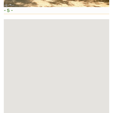
- 5 -