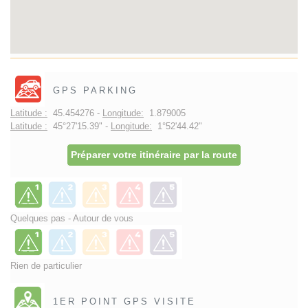
GPS PARKING
Latitude :
45.454276 -
Longitude:
1.879005
Latitude :
45°27'15.39" -
Longitude:
1°52'44.42"
Préparer votre itinéraire par la route
Quelques pas - Autour de vous
Rien de particulier
1ER POINT GPS VISITE