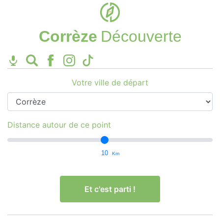
Corrèze
Découverte
Votre ville de départ
Distance autour de ce point
10
Km
Et c'est parti !