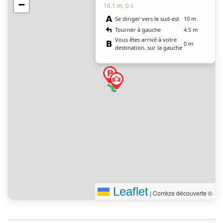
−
16.1 m, 0 s
Se diriger vers le sud-est
10 m
Tourner à gauche
4.5 m
Vous êtes arrivé à votre
0 m
destination, sur la gauche
Leaflet
|
Corrèze découverte ©