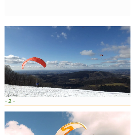
- 2 -