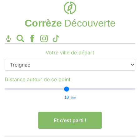
Corrèze
Découverte
Votre ville de départ
Distance autour de ce point
10
Km
Et c'est parti !