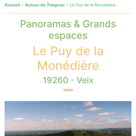
Accueil
Autour de Treignac
Le Puy de la Monédière
>
>
Panoramas & Grands
espaces
Le Puy de la
Monédière
19260 - Veix
CD119