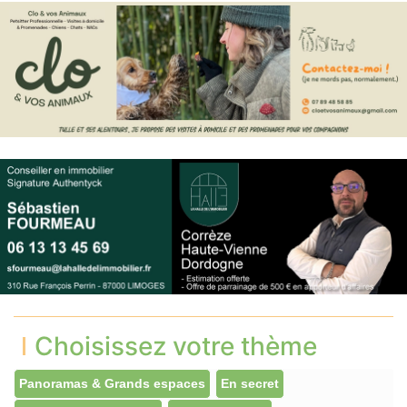
Choisissez votre thème
Panoramas & Grands espaces
En secret