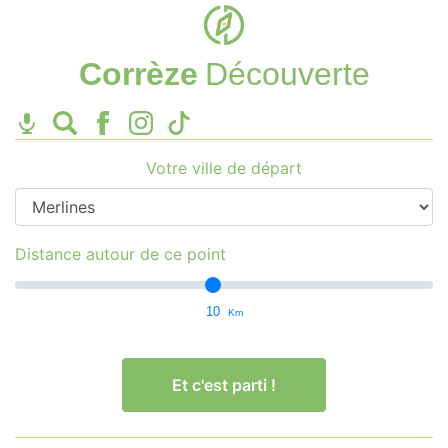
Corrèze
Découverte
Votre ville de départ
Distance autour de ce point
10
Km
Et c'est parti !