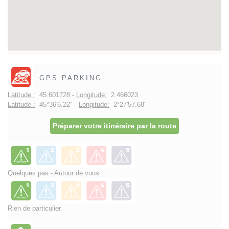
GPS PARKING
Latitude :
45.601728 -
Longitude:
2.466023
Latitude :
45°36'6.22" -
Longitude:
2°27'57.68"
Préparer votre itinéraire par la route
Quelques pas - Autour de vous
Rien de particulier